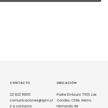
CONTACTO
UBICACIÓN
22 923 9900
Padre Errázuriz 7001, Las
comunicaciones@spm.cl
Condes, Chile. Metro
Ir a contacto
Hernando de