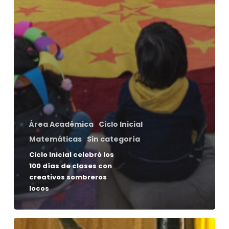
Área Académica
Ciclo Inicial
Matemáticas
Sin categoría
Ciclo Inicial celebró los
100 días de clases con
creativos sombreros
locos
Cuaresma