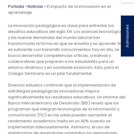
Portada
»
Noticias
»
El impacto de la innovación en el
aprendizaje
La innovación pedagógica es clave para enfrentar los
Admisiones
desafíos educativos del siglo XXI. Los avances tecnológicos
y las nuevas demandas del mundo laboral han
transformado la forma en que se enseña y se aprende. No
es suficiente con transmitir conocimientos; hoy en día, se
busca desarrollar competencias críticas, creativas y
colaborativas que preparen a los estudiantes para un
entorno dinámico y en constante evolución. Esto, para el
Colegio Seminario es un pilar fundamental.
Diversos estudios confirman que la implementación de
estrategias pedagógicas innovadoras mejora
significativamente los resultados educativos. Un informe del
Banco Interamericano de Desarrollo (BID) reveló que los
programas que integran tecnologías de la información y
comunicación (TIC) en las salas pueden aumentar el
rendimiento académico hasta en un 40% cuando se
implementan adecuadamente. Asimismo, el uso de
plataformas de aprendizaje adaptativo ha demostrado