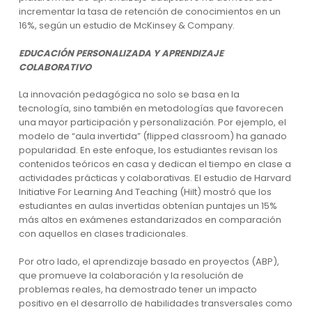
incrementar la tasa de retención de conocimientos en un
16%, según un estudio de McKinsey & Company.
EDUCACIÓN PERSONALIZADA Y APRENDIZAJE
COLABORATIVO
La innovación pedagógica no solo se basa en la
tecnología, sino también en metodologías que favorecen
una mayor participación y personalización. Por ejemplo, el
modelo de “aula invertida” (flipped classroom) ha ganado
popularidad. En este enfoque, los estudiantes revisan los
contenidos teóricos en casa y dedican el tiempo en clase a
actividades prácticas y colaborativas. El estudio de Harvard
Initiative For Learning And Teaching (Hilt) mostró que los
estudiantes en aulas invertidas obtenían puntajes un 15%
más altos en exámenes estandarizados en comparación
con aquellos en clases tradicionales.
Por otro lado, el aprendizaje basado en proyectos (ABP),
que promueve la colaboración y la resolución de
problemas reales, ha demostrado tener un impacto
positivo en el desarrollo de habilidades transversales como