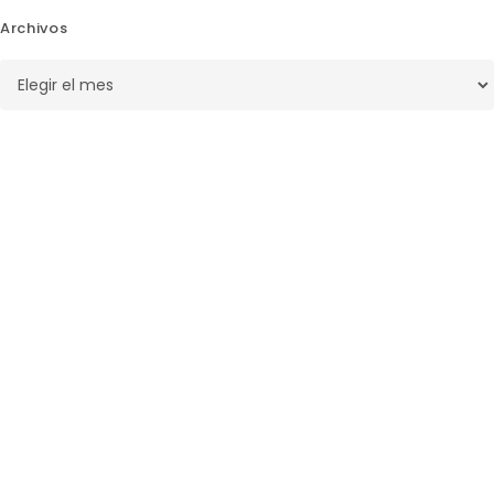
Archivos
Archivos