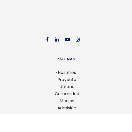
facebook
linkedin
youtube
instag
PÁGINAS
·
Nosotros
·
Proyecto
·
Utilidad
·
Comunidad
·
Medios
·
Admisión