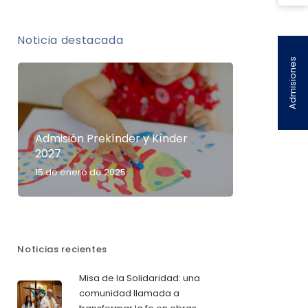
Noticia destacada
Admisiones
Admisión Prekínder y Kínder
2027
15 de enero de 2025
Noticias recientes
Misa de la Solidaridad: una
comunidad llamada a