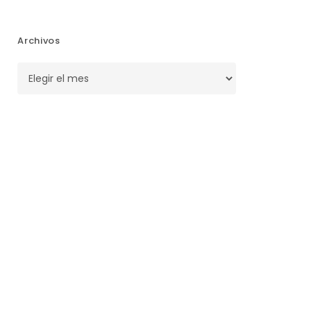
Archivos
Archivos