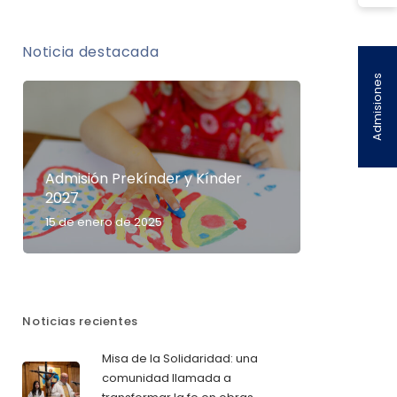
Noticia destacada
Admisiones
Admisión Prekínder y Kínder
2027
15 de enero de 2025
Noticias recientes
Misa de la Solidaridad: una
comunidad llamada a