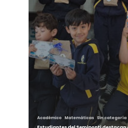
Académico
Matemáticas
Sin categoría
Estudiantes del Semiponti destacan 